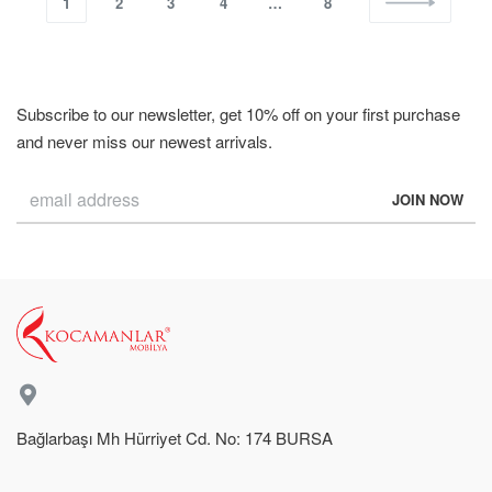
1
2
3
4
…
8
Subscribe to our newsletter, get 10% off on your first purchase
and never miss our newest arrivals.
Bağlarbaşı Mh Hürriyet Cd. No: 174 BURSA