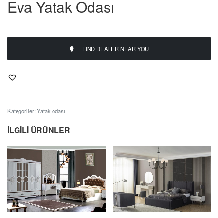
Eva Yatak Odası
FIND DEALER NEAR YOU
Kategoriler:
Yatak odası
İLGILI ÜRÜNLER