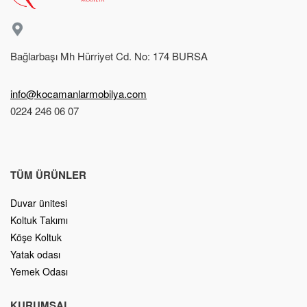
Bağlarbaşı Mh Hürriyet Cd. No: 174 BURSA
info@kocamanlarmobilya.com
0224 246 06 07
TÜM ÜRÜNLER
Duvar ünitesi
Koltuk Takımı
Köşe Koltuk
Yatak odası
Yemek Odası
KURUMSAL