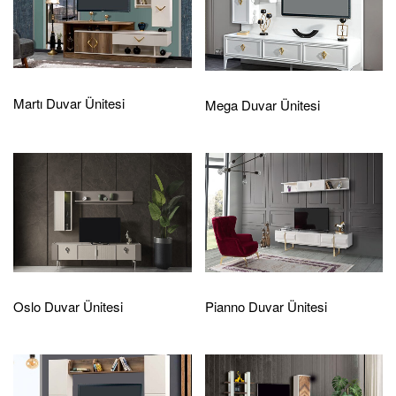
Martı Duvar Ünitesi
Mega Duvar Ünitesi
Oslo Duvar Ünitesi
Pianno Duvar Ünitesi