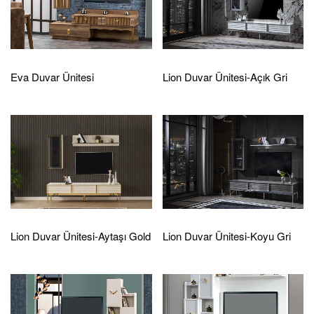
Eva Duvar Ünitesi
Lion Duvar Ünitesi-Açık Gri
Lion Duvar Ünitesi-Aytaşı Gold
Lion Duvar Ünitesi-Koyu Gri