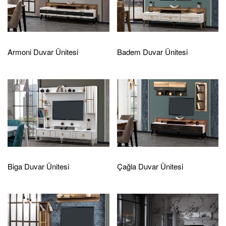
Armoni Duvar Ünitesi
Badem Duvar Ünitesi
Biga Duvar Ünitesi
Çağla Duvar Ünitesi