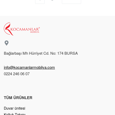
Bağlarbaşı Mh Hürriyet Cd. No: 174 BURSA
info@kocamanlarmobilya.com
0224 246 06 07
TÜM ÜRÜNLER
Duvar ünitesi
Koltuk Takımı