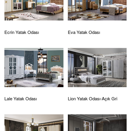
Ecrin Yatak Odası
Eva Yatak Odası
Lale Yatak Odası
Lion Yatak Odası-Açık Gri