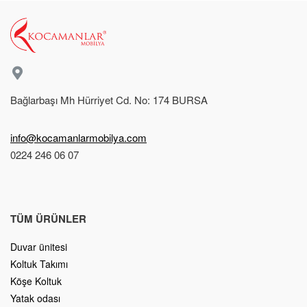
Bağlarbaşı Mh Hürriyet Cd. No: 174 BURSA
info@kocamanlarmobilya.com
0224 246 06 07
TÜM ÜRÜNLER
Duvar ünitesi
Koltuk Takımı
Köşe Koltuk
Yatak odası