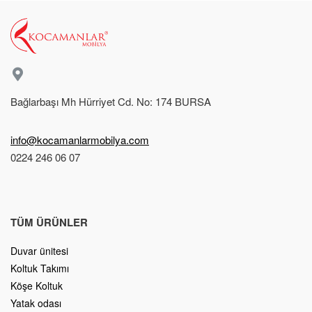
Bağlarbaşı Mh Hürriyet Cd. No: 174 BURSA
info@kocamanlarmobilya.com
0224 246 06 07
TÜM ÜRÜNLER
Duvar ünitesi
Koltuk Takımı
Köşe Koltuk
Yatak odası