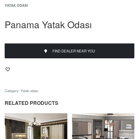
YATAK ODASI
Panama Yatak Odası
FIND DEALER NEAR YOU
Category:
Yatak odası
RELATED PRODUCTS