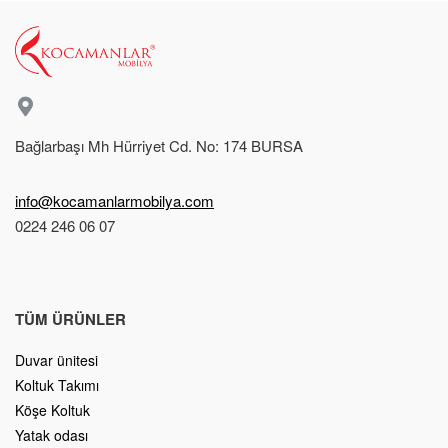
Bağlarbaşı Mh Hürriyet Cd. No: 174 BURSA
info@kocamanlarmobilya.com
0224 246 06 07
TÜM ÜRÜNLER
Duvar ünitesi
Koltuk Takımı
Köşe Koltuk
Yatak odası