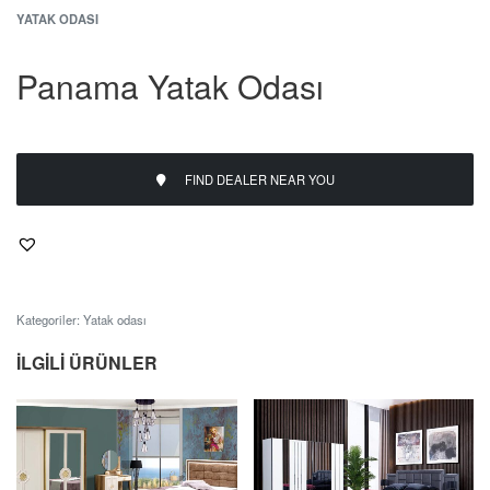
YATAK ODASI
Panama Yatak Odası
FIND DEALER NEAR YOU
Kategoriler:
Yatak odası
İLGILI ÜRÜNLER